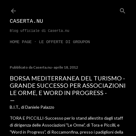
Passa ai contenuti principali
CASERTA.NU
Blog ufficiale di Caserta.nu
HOME PAGE
LE OFFERTE DI GROUPON
Pubblicato da
Caserta.nu
aprile 18, 2012
BORSA MEDITERRANEA DEL TURISMO -
GRANDE SUCCESSO PER ASSOCIAZIONI
LE ORME, E WORD IN PROGRESS -
B.I.T., di Daniele Palazzo
TORA E PICCILLI-Successo per lo stand allestito dagli staff
di dirigenza delle Associazioni "Le Orme", di Tora e Piccilli, e
"Word in Progress", di Roccamonfina, presso i padiglioni della