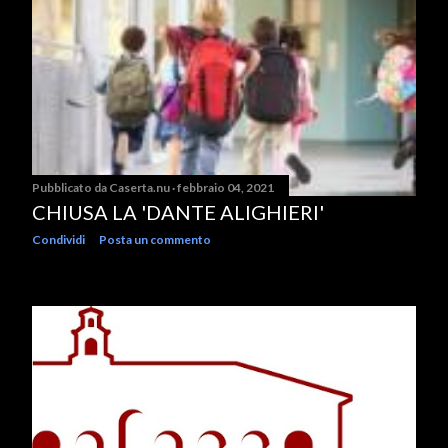
Pubblicato da
Caserta.nu
febbraio 04, 2021
CHIUSA LA 'DANTE ALIGHIERI'
Condividi
Posta un commento