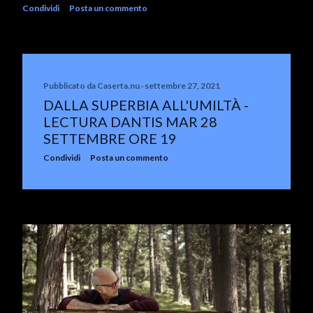
Condividi
Posta un commento
Pubblicato da
Caserta.nu
settembre 27, 2021
DALLA SUPERBIA ALL'UMILTÀ -
LECTURA DANTIS MAR 28
SETTEMBRE ORE 19
Condividi
Posta un commento