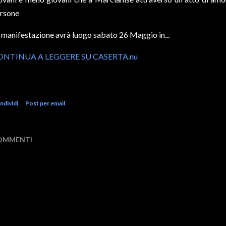
rsone
 manifestazione avrà luogo sabato 26 Maggio in...
ONTINUA A LEGGERE SU CASERTA.nu
ndividi
Post per email
OMMENTI