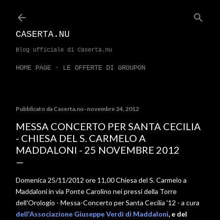
Passa ai contenuti principali
CASERTA.NU
Blog ufficiale di Caserta.nu
HOME PAGE
LE OFFERTE DI GROUPON
Pubblicato da
Caserta.nu
novembre 24, 2012
MESSA CONCERTO PER SANTA CECILIA
- CHIESA DEL S. CARMELO A
MADDALONI - 25 NOVEMBRE 2012
Domenica 25/11/2012 ore 11,00 Chiesa del S. Carmelo a
Maddaloni in via Ponte Carolino nei pressi della Torre
dell'Orologio - Messa-Concerto per Santa Cecilia '12 - a cura
dell'Associazione Giuseppe Verdi di Maddaloni
, e del