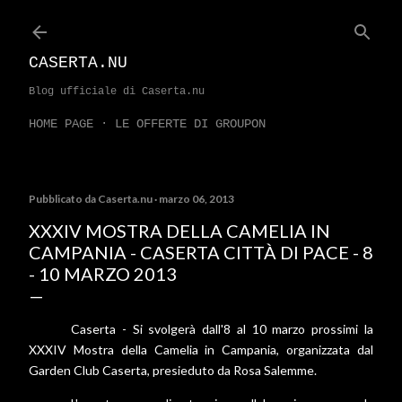
Passa ai contenuti principali
CASERTA.NU
Blog ufficiale di Caserta.nu
HOME PAGE
LE OFFERTE DI GROUPON
Pubblicato da
Caserta.nu
marzo 06, 2013
XXXIV MOSTRA DELLA CAMELIA IN
CAMPANIA - CASERTA CITTÀ DI PACE - 8
- 10 MARZO 2013
Caserta - Si svolgerà dall'8 al 10 marzo prossimi la
XXXIV Mostra della Camelia in Campania, organizzata dal
Garden Club Caserta, presieduto da Rosa Salemme.