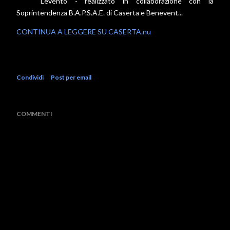
L'evento - realizzato in collaborazione con la
Soprintendenza B.A.P.S.A.E. di Caserta e Benevent...
CONTINUA A LEGGERE SU CASERTA.nu
Condividi
Post per email
COMMENTI