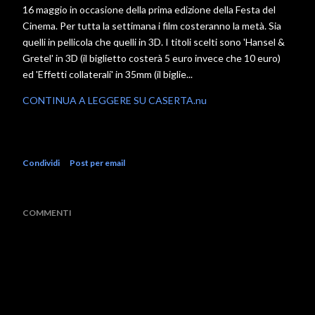
16 maggio in occasione della prima edizione della Festa del
Cinema. Per tutta la settimana i film costeranno la metà. Sia
quelli in pellicola che quelli in 3D. I titoli scelti sono 'Hansel &
Gretel' in 3D (il biglietto costerà 5 euro invece che 10 euro)
ed 'Effetti collaterali' in 35mm (il biglie...
CONTINUA A LEGGERE SU CASERTA.nu
Condividi
Post per email
COMMENTI