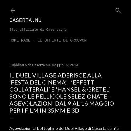
Passa ai contenuti principali
CASERTA.NU
Blog ufficiale di Caserta.nu
HOME PAGE
LE OFFERTE DI GROUPON
Pubblicato da
Caserta.nu
maggio 09, 2013
IL DUEL VILLAGE ADERISCE ALLA
‘FESTA DEL CINEMA’ - ‘EFFETTI
COLLATERALI’ E ‘HANSEL & GRETEL’
SONO LE PELLICOLE SELEZIONATE -
AGEVOLAZIONI DAL 9 AL 16 MAGGIO
PER I FILM IN 35MM E 3D
Agevolazioni al botteghino del Duel Village di Caserta dal 9 al