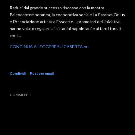
Reduci dal grande successo riscosso con la mostra
Paleocontemporanea, la cooperativa sociale La Paranza Onlus
e l'Associazione artistica Essearte – promotori dell'iniziativa -
hanno voluto regalare ai cittadini napoletani e ai tanti turisti
che i...
CONTINUA A LEGGERE SU CASERTA.nu
Condividi
Post per email
COMMENTI