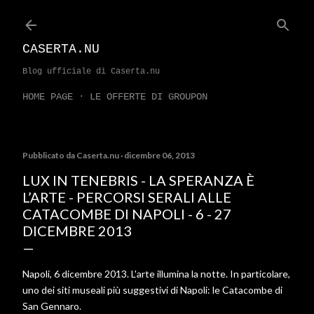
Passa ai contenuti principali
CASERTA.NU
Blog ufficiale di Caserta.nu
HOME PAGE
LE OFFERTE DI GROUPON
Pubblicato da
Caserta.nu
dicembre 06, 2013
LUX IN TENEBRIS - LA SPERANZA È
L’ARTE - PERCORSI SERALI ALLE
CATACOMBE DI NAPOLI - 6 - 27
DICEMBRE 2013
Napoli, 6 dicembre 2013. L'arte illumina la notte. In particolare,
uno dei siti museali più suggestivi di Napoli: le Catacombe di
San Gennaro.