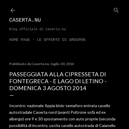
Passa ai contenuti principali
CASERTA.NU
Blog ufficiale di Caserta.nu
HOME PAGE
LE OFFERTE DI GROUPON
Pubblicato da
Caserta.nu
luglio 30, 2014
PASSEGGIATA ALLA CIPRESSETA DI
FONTEGRECA - E LAGO DI LETINO -
DOMENICA 3 AGOSTO 2014
Incontro: nazionale Appia bivio-semaforo entrata casello
autostradale Caserta nord (avanti Poltrone sofà ed ex
albergo) ore 9 e 30 spostamento con auto proprie (seconda
possibilità di incontro, uscita casello autostrada di Caianello