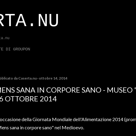
Passa ai contenuti principali
RTA.NU
ta.nu
TE DI GROUPON
bblicato da
Caserta.nu
ottobre 14, 2014
ENS SANA IN CORPORE SANO - MUSEO 
6 OTTOBRE 2014
 occasione della Giornata Mondiale dell'Alimentazione 2014 (prom
ens sana in corpore sano" nel Medioevo.