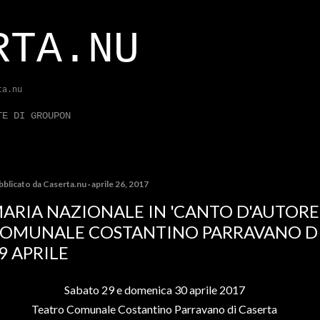
Passa ai contenuti principali
RTA.NU
ta.nu
TE DI GROUPON
bblicato da
Caserta.nu
aprile 26, 2017
ARIA NAZIONALE IN 'CANTO D'AUTORE'
OMUNALE COSTANTINO PARRAVANO DI
9 APRILE
Sabato 29 e domenica 30 aprile 2017
Teatro Comunale Costantino Parravano di Caserta