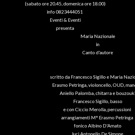
(sabato ore 20.45, domenica ore 18.00)
info 0823444051
Eventi & Eventi
presenta
Maria Nazionale
in
Canto d'autore
scritto da Francesco Sigillo e Maria Naz
Erasmo Petringa, violoncello, OUD, man
Aniello Palomba, chitarra e bouzouk
Francesco Sigillo, basso
e con Ciccio Merolla, percussioni
arrangiamenti M° Erasmo Petringa
fonico Albino D'Amato
luci Antonello De Simone