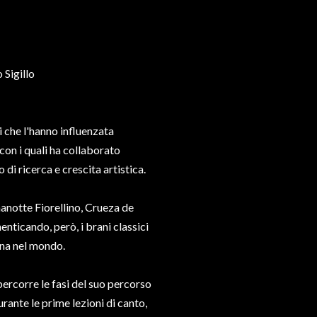
 Sigillo
 che l'hanno influenzata
con i quali ha collaborato
i ricerca e crescita artistica.
anotte Fiorellino, Crueza de
enticando, però, i brani classici
ana nel mondo.
percorre le fasi del suo percorso
rante le prime lezioni di canto,