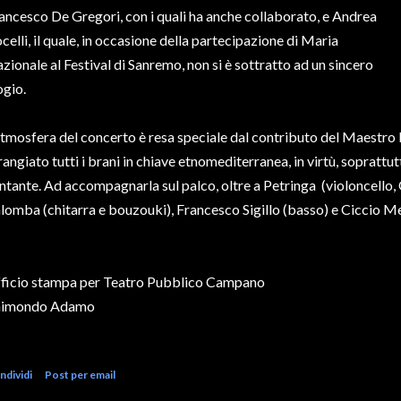
ancesco De Gregori, con i quali ha anche collaborato, e Andrea
celli, il quale, in occasione della partecipazione di Maria
zionale al Festival di Sanremo, non si è sottratto ad un sincero
ogio.
atmosfera del concerto è resa speciale dal contributo del Maestro
rangiato tutti i brani in chiave etnomediterranea, in virtù, soprattutt
ntante. Ad accompagnarla sul palco, oltre a Petringa (violoncello
lomba (chitarra e bouzouki), Francesco Sigillo (basso) e Ciccio Me
ficio stampa per Teatro Pubblico Campano
aimondo Adamo
ndividi
Post per email