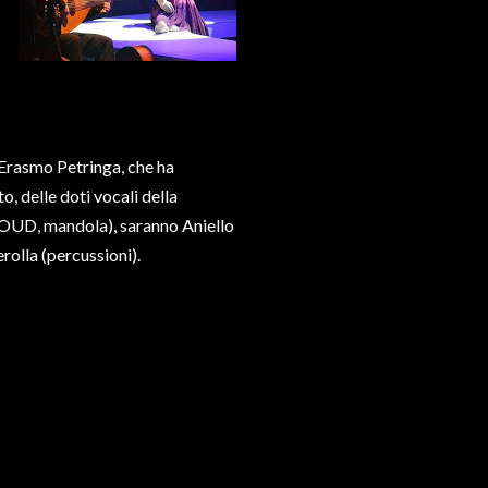
 Erasmo Petringa, che ha
o, delle doti vocali della
, OUD, mandola), saranno Aniello
rolla (percussioni).