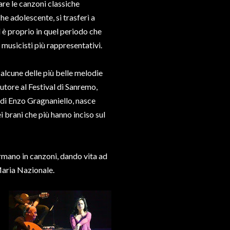
re le canzoni classiche
he adolescente, si trasferì a
 è proprio in quel periodo che
i musicisti più rappresentativi.
 alcune delle più belle melodie
tore al Festival di Sanremo,
 di Enzo Gragnaniello, nasce
i brani che più hanno inciso sul
ormano in canzoni, dando vita ad
Maria Nazionale.