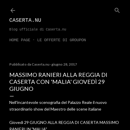
Passa ai contenuti principali
CASERTA.NU
Blog ufficiale di Caserta.nu
HOME PAGE
LE OFFERTE DI GROUPON
Pubblicato da
Caserta.nu
giugno 28, 2017
MASSIMO RANIERI ALLA REGGIA DI
CASERTA CON 'MALIA' GIOVEDÌ 29
GIUGNO
Nell'incantevole scenografia del Palazzo Reale il nuovo
straordinario show del Maestro delle scene italiane
Giovedì 29 GIUGNO ALLA REGGIA DI CASERTA MASSIMO
RANIERI IN "MALIA"