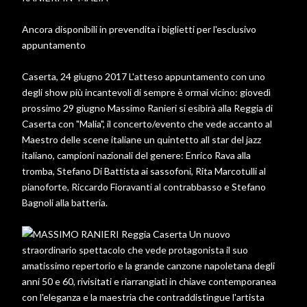
Ancora disponibili in prevendita i biglietti per l'esclusivo
appuntamento
Caserta, 24 giugno 2017 L'atteso appuntamento con uno
degli show più incantevoli di sempre è ormai vicino: giovedì
prossimo 29 giugno Massimo Ranieri si esibirà alla Reggia di
Caserta con "Malia", il concerto/evento che vede accanto al
Maestro delle scene italiane un quintetto all star del jazz
italiano, campioni nazionali del genere: Enrico Rava alla
tromba, Stefano Di Battista ai sassofoni, Rita Marcotulli al
pianoforte, Riccardo Fioravanti al contrabbasso e Stefano
Bagnoli alla batteria.
Un nuovo
straordinario spettacolo che vede protagonista il suo
amatissimo repertorio e la grande canzone napoletana degli
anni 50 e 60, rivisitati e riarrangiati in chiave contemporanea
con l'eleganza e la maestria che contraddistingue l'artista