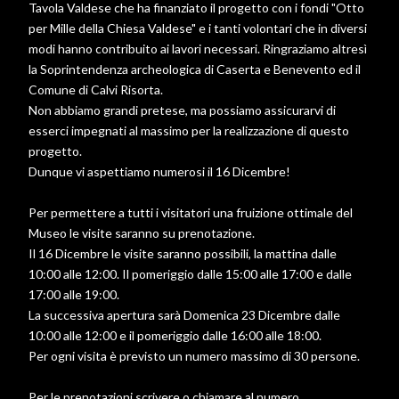
Tavola Valdese che ha finanziato il progetto con i fondi "Otto
per Mille della Chiesa Valdese" e i tanti volontari che in diversi
modi hanno contribuito ai lavori necessari. Ringraziamo altresì
la Soprintendenza archeologica di Caserta e Benevento ed il
Comune di Calvi Risorta.
Non abbiamo grandi pretese, ma possiamo assicurarvi di
esserci impegnati al massimo per la realizzazione di questo
progetto.
Dunque vi aspettiamo numerosi il 16 Dicembre!
Per permettere a tutti i visitatori una fruizione ottimale del
Museo le visite saranno su prenotazione.
Il 16 Dicembre le visite saranno possibili, la mattina dalle
10:00 alle 12:00. Il pomeriggio dalle 15:00 alle 17:00 e dalle
17:00 alle 19:00.
La successiva apertura sarà Domenica 23 Dicembre dalle
10:00 alle 12:00 e il pomeriggio dalle 16:00 alle 18:00.
Per ogni visita è previsto un numero massimo di 30 persone.
Per le prenotazioni scrivere o chiamare al numero