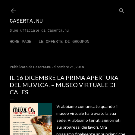
Passa ai contenuti principali
CASERTA.NU
Blog ufficiale di Caserta.nu
HOME PAGE
LE OFFERTE DI GROUPON
Pubblicato da
Caserta.nu
dicembre 21, 2018
IL 16 DICEMBRE LA PRIMA APERTURA
DEL MU.VI.CA. – MUSEO VIRTUALE DI
CALES
Vi abbiamo comunicato quando il
museo virtuale ha trovato la sua
sede. Vi abbiamo tenuti aggiornati
sui progressi dei lavori. Ora
possiamo finalmente annunciarvi che