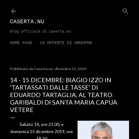
Passa ai contenuti principali
CASERTA.NU
Blog ufficiale di Caserta.nu
HOME PAGE
LE OFFERTE DI GROUPON
Pubblicato da
Caserta.nu
dicembre 11, 2019
14 - 15 DICEMBRE: BIAGIO IZZO IN
'TARTASSATI DALLE TASSE' DI
EDUARDO TARTAGLIA, AL TEATRO
GARIBALDI DI SANTA MARIA CAPUA
VETERE
Sabato 14, ore 21.00, e
domenica 15 dicembre 2019, ore
18.30