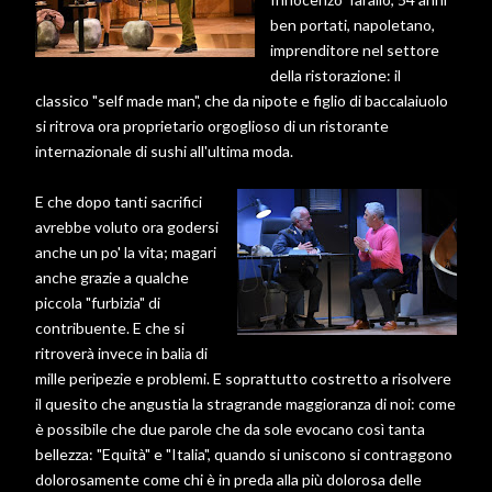
ben portati, napoletano,
imprenditore nel settore
della ristorazione: il
classico "self made man", che da nipote e figlio di baccalaiuolo
si ritrova ora proprietario orgoglioso di un ristorante
internazionale di sushi all'ultima moda.
E che dopo tanti sacrifici
avrebbe voluto ora godersi
anche un po' la vita; magari
anche grazie a qualche
piccola "furbizia" di
contribuente. E che si
ritroverà invece in balia di
mille peripezie e problemi. E soprattutto costretto a risolvere
il quesito che angustia la stragrande maggioranza di noi: come
è possibile che due parole che da sole evocano così tanta
bellezza: "Equità" e "Italia", quando si uniscono si contraggono
dolorosamente come chi è in preda alla più dolorosa delle