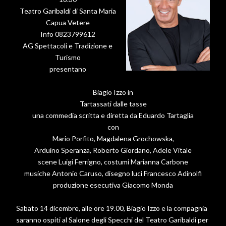
Teatro Garibaldi di Santa Maria
Capua Vetere
Info 0823799612
AG Spettacoli e Tradizione e
Turismo
presentano
Biagio Izzo in
Tartassati dalle tasse
una commedia scritta e diretta da Eduardo Tartaglia
con
Mario Porfito, Magdalena Grochowska,
Arduino Speranza, Roberto Giordano, Adele Vitale
scene Luigi Ferrigno, costumi Marianna Carbone
musiche Antonio Caruso, disegno luci Francesco Adinolfi
produzione esecutiva Giacomo Monda
Sabato 14 dicembre, alle ore 19.00, Biagio Izzo e la compagnia
saranno ospiti al Salone degli Specchi del Teatro Garibaldi per