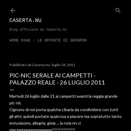
Passa ai contenuti principali
CASERTA.NU
Blog ufficiale di Caserta.nu
HOME PAGE
LE OFFERTE DI GROUPON
Pubblicato da
Caserta.nu
luglio 24, 2011
PIC-NIC SERALE AI CAMPETTI -
PALAZZO REALE - 26 LUGLIO 2011
Martedì 26 luglio dalle 21 ai campetti avanti la reggia grande
pic-nic
Ognuno di noi porta qualche cibaria da condividere con tutti
gli altri, quindi portate qualcosa a piacere ma sopratutto tanto
entusiasmo, allegria, gioia ... la noia nn ci
piaceeeeeeeeeeeeeee!!!!!!!​!!!!!!!!!