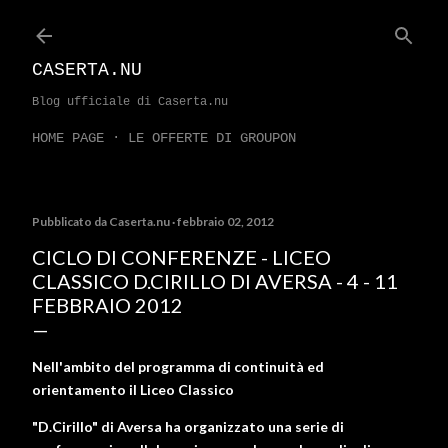
Passa ai contenuti principali
CASERTA.NU
Blog ufficiale di Caserta.nu
HOME PAGE
LE OFFERTE DI GROUPON
Pubblicato da
Caserta.nu
febbraio 02, 2012
CICLO DI CONFERENZE - LICEO
CLASSICO D.CIRILLO DI AVERSA - 4 - 11
FEBBRAIO 2012
Nell'ambito del programma di continuità ed
orientamento il Liceo Classico
"D.Cirillo" di Aversa ha organizzato una serie di