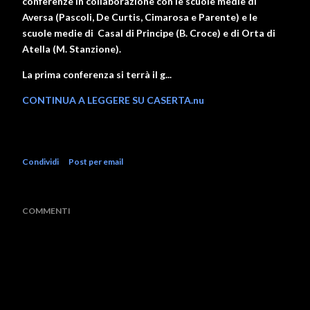
conferenze in collaborazione con le scuole medie di
Aversa (Pascoli, De Curtis, Cimarosa e Parente) e le
scuole medie di Casal di Principe (B. Croce) e di Orta di
Atella (M. Stanzione).
La prima conferenza si terrà il g...
CONTINUA A LEGGERE SU CASERTA.nu
Condividi
Post per email
COMMENTI