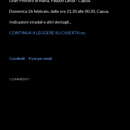
Gran Priorato di Malta, Palazzo Lanza - Capua.
Domenica 26 febbraio, dalle ore 21.30 alle 00.30, Capua.
Indicazioni stradali e altri dettagli...
CONTINUA A LEGGERE SU CASERTA.nu
Condividi
Post per email
COMMENTI