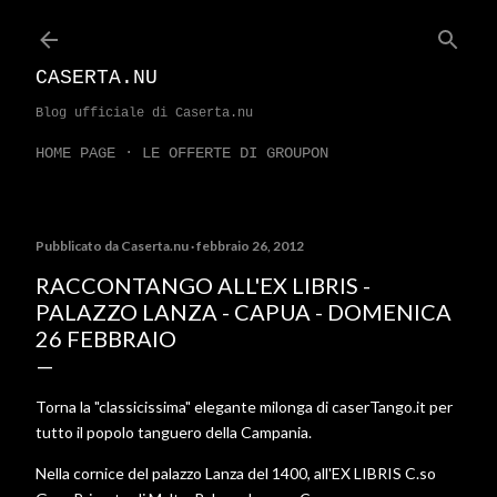
Passa ai contenuti principali
CASERTA.NU
Blog ufficiale di Caserta.nu
HOME PAGE
LE OFFERTE DI GROUPON
Pubblicato da
Caserta.nu
febbraio 26, 2012
RACCONTANGO ALL'EX LIBRIS -
PALAZZO LANZA - CAPUA - DOMENICA
26 FEBBRAIO
Torna la "classicissima" elegante milonga di caserTango.it per
tutto il popolo tanguero della Campania.
Nella cornice del palazzo Lanza del 1400, all'EX LIBRIS C.so