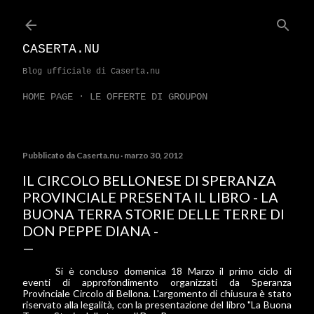
Passa ai contenuti principali
CASERTA.NU
Blog ufficiale di Caserta.nu
HOME PAGE
LE OFFERTE DI GROUPON
Pubblicato da
Caserta.nu
marzo 30, 2012
IL CIRCOLO BELLONESE DI SPERANZA
PROVINCIALE PRESENTA IL LIBRO - LA
BUONA TERRA STORIE DELLE TERRE DI
DON PEPPE DIANA -
Si è concluso domenica 18 Marzo il primo ciclo di
eventi di approfondimento organizzati da Speranza
Provinciale Circolo di Bellona. L'argomento di chiusura è stato
riservato alla legalità, con la presentazione del libro "La Buona