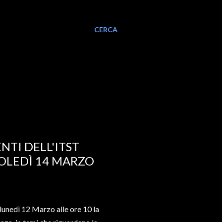
CERCA
NTI DELL'ITST
COLEDÌ 14 MARZO
a lunedì 12 Marzo alle ore 10 la