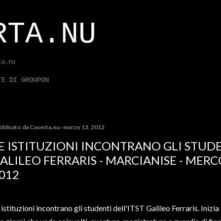
Passa ai contenuti principali
RTA.NU
ta.nu
TE DI GROUPON
bblicato da
Caserta.nu
marzo 13, 2012
E ISTITUZIONI INCONTRANO GLI STUDE
ALILEO FERRARIS - MARCIANISE - MER
012
 istituzioni incontrano gli studenti dell'ITST Galileo Ferraris. Inizi