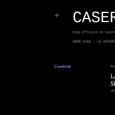
CASE
Blog ufficiale di Caser
HOME PAGE
LE OFFER
Condividi
Pu
L
S