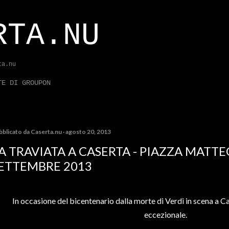
Passa ai contenuti principali
RTA.NU
ta.nu
TE DI GROUPON
bblicato da
Caserta.nu
agosto 20, 2013
A TRAVIATA A CASERTA - PIAZZA MATTEO
ETTEMBRE 2013
In occasione del bicentenario dalla morte di Verdi in scena a Ca
eccezionale.