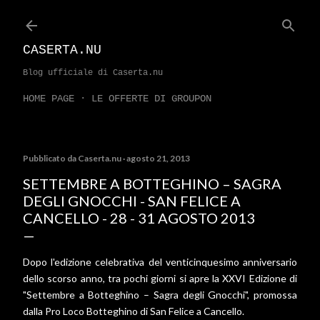
Passa ai contenuti principali
CASERTA.NU
Blog ufficiale di Caserta.nu
HOME PAGE
LE OFFERTE DI GROUPON
Pubblicato da
Caserta.nu
agosto 21, 2013
SETTEMBRE A BOTTEGHINO – SAGRA
DEGLI GNOCCHI - SAN FELICE A
CANCELLO - 28 - 31 AGOSTO 2013
Dopo l'edizione celebrativa del venticinquesimo anniversario
dello scorso anno, tra pochi giorni si apre la XXVI Edizione di
"Settembre a Botteghino – Sagra degli Gnocchi", promossa
dalla Pro Loco Botteghino di San Felice a Cancello.