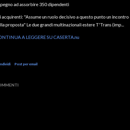
pegno ad assorbire 350 dipendenti
i acquirenti: "Assume un ruolo decisivo a questo punto un incontro 
lla proposta" Le due grandi multinazionali estere T'Trans (imp...
ONTINUA A LEGGERE SU CASERTA.nu
ndividi
Post per email
OMMENTI