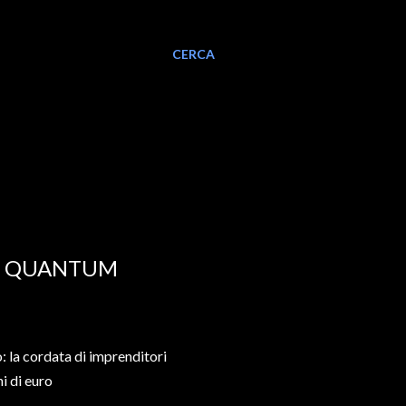
CERCA
 E QUANTUM
: la cordata di imprenditori
i di euro