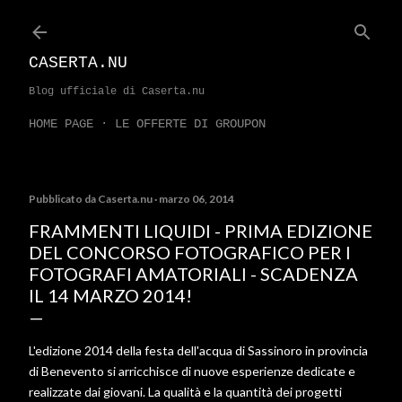
Passa ai contenuti principali
CASERTA.NU
Blog ufficiale di Caserta.nu
HOME PAGE
LE OFFERTE DI GROUPON
Pubblicato da
Caserta.nu
marzo 06, 2014
FRAMMENTI LIQUIDI - PRIMA EDIZIONE
DEL CONCORSO FOTOGRAFICO PER I
FOTOGRAFI AMATORIALI - SCADENZA
IL 14 MARZO 2014!
L'edizione 2014 della festa dell'acqua di Sassinoro in provincia
di Benevento si arricchisce di nuove esperienze dedicate e
realizzate dai giovani. La qualità e la quantità dei progetti