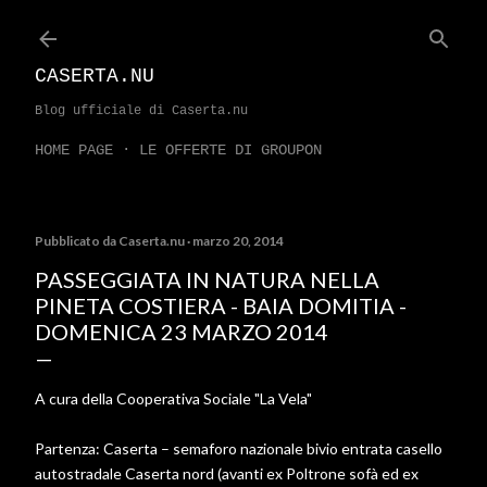
Passa ai contenuti principali
CASERTA.NU
Blog ufficiale di Caserta.nu
HOME PAGE
LE OFFERTE DI GROUPON
Pubblicato da
Caserta.nu
marzo 20, 2014
PASSEGGIATA IN NATURA NELLA
PINETA COSTIERA - BAIA DOMITIA -
DOMENICA 23 MARZO 2014
A cura della Cooperativa Sociale "La Vela"
Partenza: Caserta – semaforo nazionale bivio entrata casello
autostradale Caserta nord (avanti ex Poltrone sofà ed ex