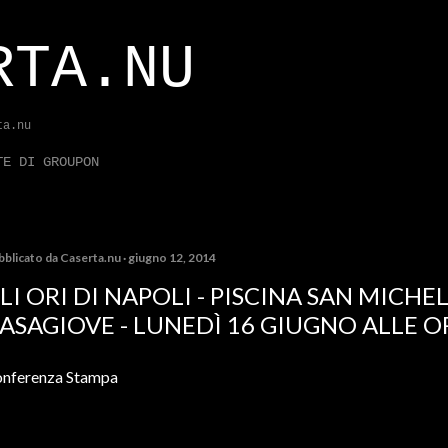
Passa ai contenuti principali
RTA.NU
ta.nu
TE DI GROUPON
bblicato da
Caserta.nu
giugno 12, 2014
LI ORI DI NAPOLI - PISCINA SAN MICHEL
ASAGIOVE - LUNEDÌ 16 GIUGNO ALLE OR
nferenza Stampa