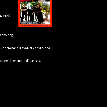
atrici).
ranno degli
rà un seminario introduttivo sul suono
ipare al seminario di danza sul