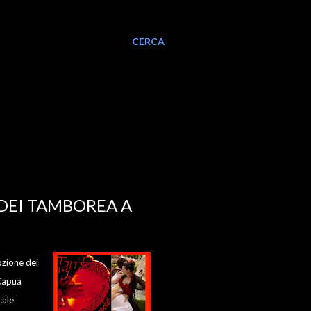
CERCA
DEI TAMBOREA A
ozione dei
 Capua
cale