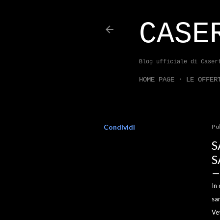
CASE
Blog ufficiale di Caser
HOME PAGE
LE OFFER
Condividi
Pu
S
S
In
sa
Ve