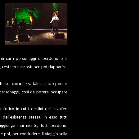
e
,
,
e
o
 in cui i personaggi si perdono e si
 restano nascosti per poi riapparire,
sso, che utilizza tale artificio per far
ersonaggi, così da potersi occupare
forico in cui i destini dei cavalieri
a dell'esistenza stessa. In esso tutti
ggiunge mai niente, tutti perdono:
poi, per concludere, il viaggio sulla