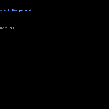
ndividi
Post per email
OMMENTI