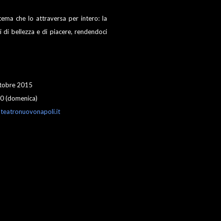
 tema che lo attraversa per intero: la
i di bellezza e di piacere, rendendoci
ttobre 2015
.30 (domenica)
teatronuovonapoli.it