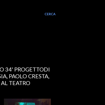
CERCA
TO 34' PROGETTODI
A, PAOLO CRESTA,
 AL TEATRO