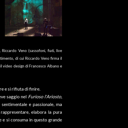
,
Riccardo Veno (sassofoni, fiati, live
estimento, di cui Riccardo Veno firma il
o, il video design di Francesco Albano e
 e si rifiuta di finire.
eve saggio nel
Furioso l'Ariosto
,
 sentimentale e passionale, ma
r rappresentare, elabora la pura
ve e si consuma in questo grande