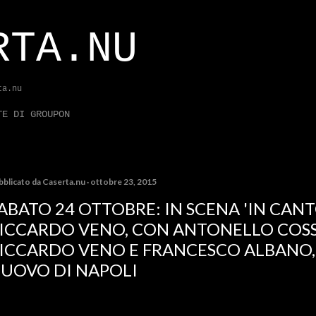
Passa ai contenuti principali
RTA.NU
ta.nu
TE DI GROUPON
bblicato da
Caserta.nu
ottobre 23, 2015
ABATO 24 OTTOBRE: IN SCENA 'IN CAN
ICCARDO VENO, CON ANTONELLO COSSI
ICCARDO VENO E FRANCESCO ALBANO,
UOVO DI NAPOLI