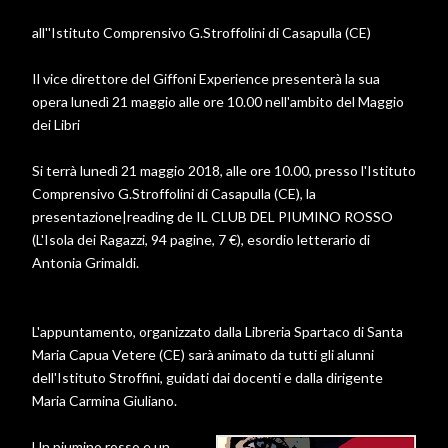
all''Istituto Comprensivo G.Stroffolini di Casapulla (CE)
Il vice direttore del Giffoni Experience presenterà la sua
opera lunedì 21 maggio alle ore 10.00 nell'ambito del Maggio
dei Libri
Si terrà lunedì 21 maggio 2018, alle ore 10.00, presso l'Istituto
Comprensivo G.Stroffolini di Casapulla (CE), la
presentazione|reading de IL CLUB DEL PIUMINO ROSSO
(L'Isola dei Ragazzi, 94 pagine, 7 €), esordio letterario di
Antonia Grimaldi.
L'appuntamento, organizzato dalla Libreria Spartaco di Santa
Maria Capua Vetere (CE) sarà animato da tutti gli alunni
dell'Istituto Stroffini, guidati dai docenti e dalla dirigente
Maria Carmina Giuliano.
Un piumino rosso e un