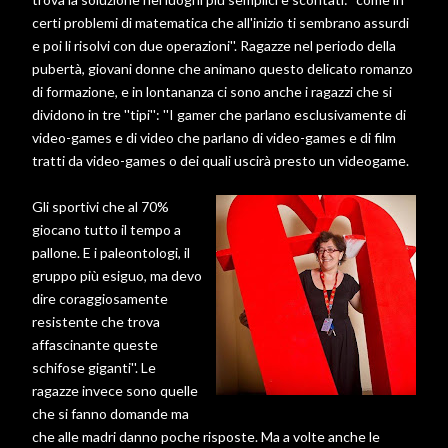
certi problemi di matematica che all'inizio ti sembrano assurdi
e poi li risolvi con due operazioni''. Ragazze nel periodo della
pubertà, giovani donne che animano questo delicato romanzo
di formazione, e in lontananza ci sono anche i ragazzi che si
dividono in tre ''tipi'': ''I gamer che parlano esclusivamente di
video-games e di video che parlano di video-games e di film
tratti da video-games o dei quali uscirà presto un videogame.
Gli sportivi che al 70%
giocano tutto il tempo a
pallone. E i paleontologi, il
gruppo più esiguo, ma devo
dire coraggiosamente
resistente che trova
affascinante queste
schifose giganti''. Le
ragazze invece sono quelle
che si fanno domande ma
che alle madri danno poche risposte. Ma a volte anche le