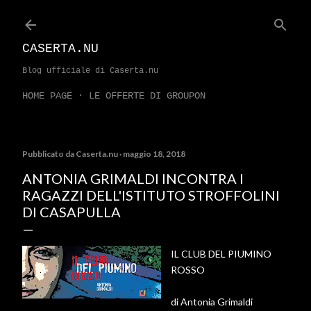
Passa ai contenuti principali
CASERTA.NU
Blog ufficiale di Caserta.nu
HOME PAGE
LE OFFERTE DI GROUPON
Pubblicato da
Caserta.nu
maggio 18, 2018
ANTONIA GRIMALDI INCONTRA I
RAGAZZI DELL'ISTITUTO STROFFOLINI
DI CASAPULLA
IL CLUB DEL PIUMINO
ROSSO
di Antonia Grimaldi