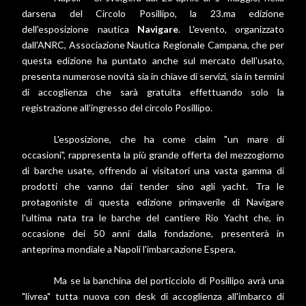
darsena del Circolo Posillipo, la 23.ma edizione
dell'esposizione nautica
Navigare
. L'evento, organizzato
dall'ANRC, Associazione Nautica Regionale Campana, che per
questa edizione ha puntato anche sul mercato dell'usato,
presenta numerose novità sia in chiave di servizi, sia in termini
di accoglienza che sarà gratuita effettuando solo la
registrazione all'ingresso del circolo Posillipo.
L'esposizione, che ha come claim "un mare di
occasioni", rappresenta la più grande offerta del mezzogiorno
di barche usate, offrendo ai visitatori una vasta gamma di
prodotti che vanno dai tender sino agli yacht. Tra le
protagoniste di questa edizione primaverile di Navigare
l'ultima nata tra le barche del cantiere Rio Yacht che, in
occasione dei 50 anni dalla fondazione, presenterà in
anteprima mondiale a Napoli l'imbarcazione Espera.
Ma se la banchina del porticciolo di Posillipo avrà una
"livrea" tutta nuova con desk di accoglienza all'imbarco di