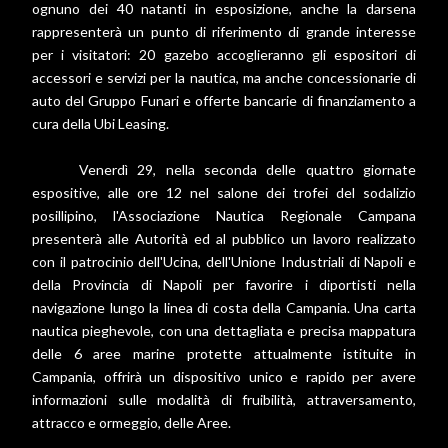
ognuno dei 40 natanti in esposizione, anche la darsena
rappresenterà un punto di riferimento di grande interesse
per i visitatori: 20 gazebo accoglieranno gli espositori di
accessori e servizi per la nautica, ma anche concessionarie di
auto del Gruppo Funari e offerte bancarie di finanziamento a
cura della Ubi Leasing.
Venerdì 29, nella seconda delle quattro giornate
espositive, alle ore 12 nel salone dei trofei del sodalizio
posillipino, l'Associazione Nautica Regionale Campana
presenterà alle Autorità ed al pubblico un lavoro realizzato
con il patrocinio dell'Ucina, dell'Unione Industriali di Napoli e
della Provincia di Napoli per favorire i diportisti nella
navigazione lungo la linea di costa della Campania. Una carta
nautica pieghevole, con una dettagliata e precisa mappatura
delle 6 aree marine protette attualmente istituite in
Campania, offrirà un dispositivo unico e rapido per avere
informazioni sulle modalità di fruibilità, attraversamento,
attracco e ormeggio, delle Aree.