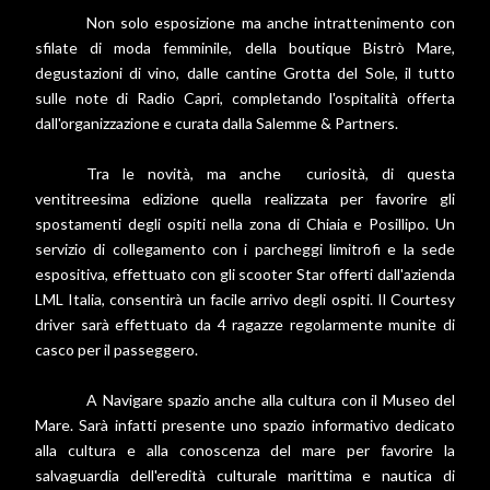
Non solo esposizione ma anche intrattenimento con
sfilate di moda femminile, della boutique Bistrò Mare,
degustazioni di vino, dalle cantine Grotta del Sole, il tutto
sulle note di Radio Capri, completando l'ospitalità offerta
dall'organizzazione e curata dalla Salemme & Partners.
Tra le novità, ma anche curiosità, di questa
ventitreesima edizione quella realizzata per favorire gli
spostamenti degli ospiti nella zona di Chiaia e Posillipo. Un
servizio di collegamento con i parcheggi limitrofi e la sede
espositiva, effettuato con gli scooter Star offerti dall'azienda
LML Italia, consentirà un facile arrivo degli ospiti. Il Courtesy
driver sarà effettuato da 4 ragazze regolarmente munite di
casco per il passeggero.
A Navigare spazio anche alla cultura con il Museo del
Mare. Sarà infatti presente uno spazio informativo dedicato
alla cultura e alla conoscenza del mare per favorire la
salvaguardia dell'eredità culturale marittima e nautica di