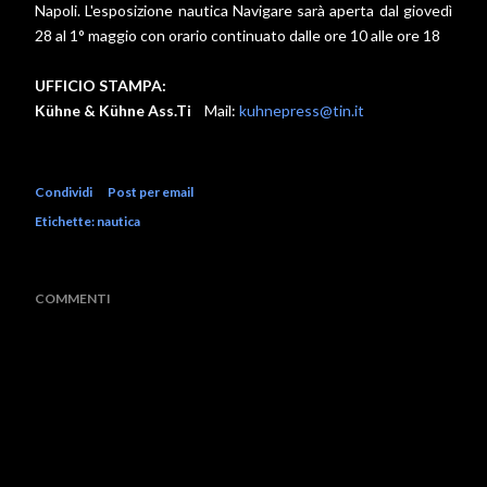
Napoli. L'esposizione nautica Navigare sarà aperta dal giovedì
28 al 1° maggio con orario continuato dalle ore 10 alle ore 18
UFFICIO STAMPA:
Kühne & Kühne Ass.Ti
Mail:
kuhnepress@tin.it
Condividi
Post per email
Etichette:
nautica
COMMENTI