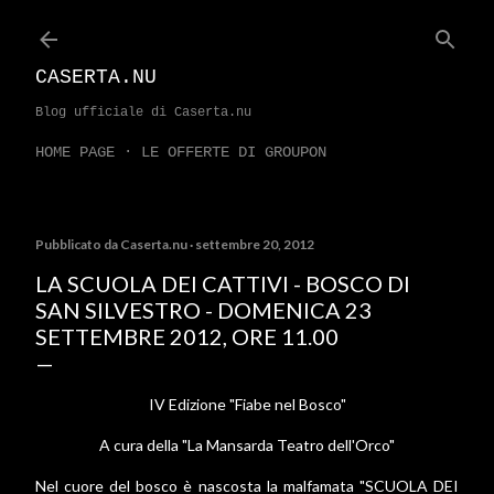
Passa ai contenuti principali
CASERTA.NU
Blog ufficiale di Caserta.nu
HOME PAGE
LE OFFERTE DI GROUPON
Pubblicato da
Caserta.nu
settembre 20, 2012
LA SCUOLA DEI CATTIVI - BOSCO DI
SAN SILVESTRO - DOMENICA 23
SETTEMBRE 2012, ORE 11.00
IV Edizione "Fiabe nel Bosco"
A cura della "La Mansarda Teatro dell'Orco"
Nel cuore del bosco è nascosta la malfamata "SCUOLA DEI