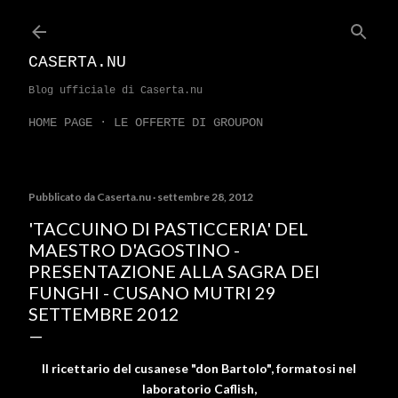
Passa ai contenuti principali
CASERTA.NU
Blog ufficiale di Caserta.nu
HOME PAGE
LE OFFERTE DI GROUPON
Pubblicato da
Caserta.nu
settembre 28, 2012
'TACCUINO DI PASTICCERIA' DEL
MAESTRO D'AGOSTINO -
PRESENTAZIONE ALLA SAGRA DEI
FUNGHI - CUSANO MUTRI 29
SETTEMBRE 2012
Il ricettario del cusanese "don Bartolo", formatosi nel
laboratorio Caflish,