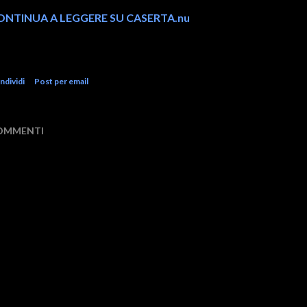
ONTINUA A LEGGERE SU CASERTA.nu
ndividi
Post per email
OMMENTI