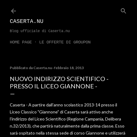
Passa ai contenuti principali
CASERTA.NU
Blog ufficiale di Caserta.nu
HOME PAGE
LE OFFERTE DI GROUPON
Pubblicato da
Caserta.nu
febbraio 18, 2013
NUOVO INDIRIZZO SCIENTIFICO -
PRESSO IL LICEO GIANNONE -
Caserta - A partire dall'anno scolastico 2013-14 presso il
Liceo Classico "Giannone" di Caserta sarà attivo anche
l'indirizzo del Liceo Scientifico (Regione Campania, Delibera
n.32/2013), che partirà naturalmente dalla prima classe. Esso
sarà ospitato nella stessa sede di corso Giannone e utilizzerà