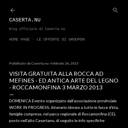
Passa ai contenuti principali
CASERTA.NU
Blog ufficiale di Caserta.nu
HOME PAGE
LE OFFERTE DI GROUPON
Pubblicato da
Caserta.nu
febbraio 26, 2013
VISITA GRATUITA ALLA ROCCA AD
MEFINES - ED ANTICA ARTE DEL LEGNO
- ROCCAMONFINA 3 MARZO 2013
DOMENICA Evento organizzato dall'associazione provinciale
WORK IN PROGRESS, itinerario idoneo a tutte le fasce d'èta,
famiglie comprese, nel parco regionale di Roccamonfina (CE),
posto nell'alto Casertano, di seguito le info specifiche