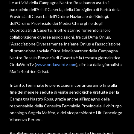
Le attività della Campagna Nastro Rosa hanno avuto il
patrocinio dell'Asl di Caserta, della Consigliera di Parità della
Provincia di Caserta, dell'Ordine Nazionale dei Biologi,
dell'Ordine Provinciale dei Medici Chirurghi e degli
Odontoiatri di Caserta. Inoltre stanno fornendo la loro
collaborazione diverse associazioni, fra cui l'Ama Onlus,
l'Associazione Diversamente Insieme Onlus e l'associazione
di promozione sociale Oltre. Mediapartner della Campagna
Nastro Rosa in Provincia di Caserta è la testata giornalistica
OndaWebTv (
www.ondawebtv.com
), diretta dalla giornalista
Maria Beatrice Crisci.
Intanto, terminate le prenotazioni, continueranno fino alla
fine del mese le sedute di visite senologiche gratuite per la
Campagna Nastro Rosa, grazie anche all'impegno della
responsabile della Consulta Femminile Provinciale, il chirurgo
oncologo Angela Maffeo, e del vicepresidente Lilt, l'oncologo
Vincenzo Perone.
Parallelamente prosegue anche il progetto Donne Fuori