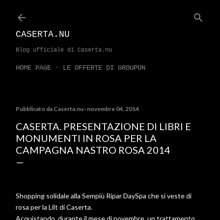
Passa ai contenuti principali
CASERTA.NU
Blog ufficiale di Caserta.nu
HOME PAGE
LE OFFERTE DI GROUPON
Pubblicato da
Caserta.nu
novembre 04, 2014
CASERTA. PRESENTAZIONE DI LIBRI E
MONUMENTI IN ROSA PER LA
CAMPAGNA NASTRO ROSA 2014
Shopping solidale alla Sempiù Ripar DaySpa che si veste di
rosa per la Lilt di Caserta.
Acquistando, durante il mese di novembre, un trattamento