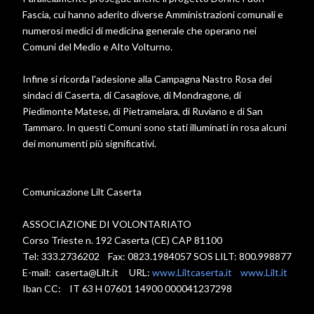
Fascia, cui hanno aderito diverse Amministrazioni comunali e
numerosi medici di medicina generale che operano nei
Comuni del Medio e Alto Volturno.
Infine si ricorda l'adesione alla Campagna Nastro Rosa dei
sindaci di Caserta, di Casagiove, di Mondragone, di
Piedimonte Matese, di Pietramelara, di Ruviano e di San
Tammaro. In questi Comuni sono stati illuminati in rosa alcuni
dei monumenti più significativi.
Comunicazione Lilt Caserta
ASSOCIAZIONE DI VOLONTARIATO
Corso Trieste n. 192 Caserta (CE) CAP 81100
Tel: 333.2736202 Fax: 0823.1984057 SOS LILT: 800.998877
E-mail: caserta@Lilt.it URL:
www.Liltcaserta.it
www.Lilt.it
Iban CC: IT 63 H 07601 14900 000041237298