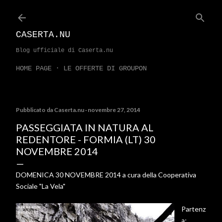
Passa ai contenuti principali
CASERTA.NU
Blog ufficiale di Caserta.nu
HOME PAGE
LE OFFERTE DI GROUPON
Pubblicato da
Caserta.nu
novembre 27, 2014
PASSEGGIATA IN NATURA AL
REDENTORE - FORMIA (LT) 30
NOVEMBRE 2014
DOMENICA 30 NOVEMBRE 2014 a cura della Cooperativa
Sociale "La Vela"
Partenz
a: