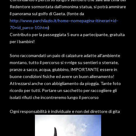
Redentore sormontata dall'omonima statua, si potrà ammirare
il panorama sul golfo di Gaeta. (fonte da
http://www.parchilazio.it/home~nomepagina-itinerari+id-
70+id_parco-10.htm
)
Contributo per la passeggiata 5 euro a partecipante, gratuita
per i bambini!
Sono raccomandati un paio di calzature adatte all'ambiente
montano, tutto il percorso si svolge su sentieri o sterrate,
pranzo a sacco, acqua, giubbino, IMPORTANTE essere in
buone condizioni fisiche ed avere un buon allenamento!
Attrezzarsi anche con abbigliamento da pioggia. Tante foto
ricordo per tutti. Portare un sacchetto per raccogliere gli
isolati rifiuti che incontreremo lungo il percorso
Ogni responsabilità è individuale e non del direttore di gita