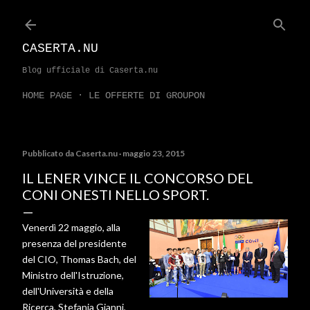
Passa ai contenuti principali
CASERTA.NU
Blog ufficiale di Caserta.nu
HOME PAGE
LE OFFERTE DI GROUPON
Pubblicato da
Caserta.nu
maggio 23, 2015
IL LENER VINCE IL CONCORSO DEL
CONI ONESTI NELLO SPORT.
Venerdì 22 maggio, alla
presenza del presidente
del CIO, Thomas Bach, del
Ministro dell'Istruzione,
dell'Università e della
Ricerca, Stefania Gianni,