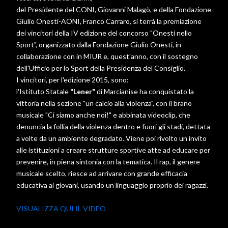
del Presidente del CONI, Giovanni Malagò, e della Fondazione
Giulio Onesti-AONI, Franco Carraro, si terrà la premiazione
dei vincitori della IV edizione del concorso "Onesti nello
Sport", organizzato dalla Fondazione Giulio Onesti, in
collaborazione con in MIUR e, quest'anno, con il sostegno
dell'Ufficio per lo Sport della Presidenza del Consiglio.
I vincitori, per l'edizione 2015, sono:
l'Istituto Statale
"Lener"
di Marcianise ha conquistato la
vittoria nella sezione "un calcio alla violenza", con il brano
musicale "Ci siamo anche noi!" e abbinata videoclip, che
denuncia la follia della violenza dentro e fuori gli stadi, dettata
a volte da un ambiente degradato. Viene poi rivolto un invito
alle istituzioni a creare strutture sportive atte ad educare per
prevenire, in piena sintonia con la tematica. Il rap, il genere
musicale scelto, riesce ad arrivare con grande efficacia
educativa ai giovani, usando un linguaggio proprio dei ragazzi.
VISUALIZZA QUI IL VIDEO