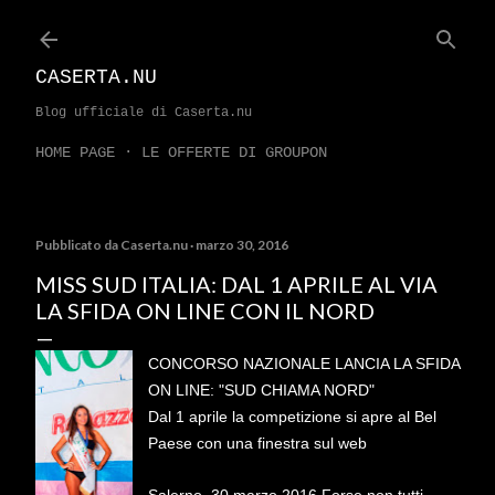
Passa ai contenuti principali
CASERTA.NU
Blog ufficiale di Caserta.nu
HOME PAGE
LE OFFERTE DI GROUPON
Pubblicato da
Caserta.nu
marzo 30, 2016
MISS SUD ITALIA: DAL 1 APRILE AL VIA
LA SFIDA ON LINE CON IL NORD
CONCORSO NAZIONALE LANCIA LA SFIDA
ON LINE: "SUD CHIAMA NORD"
Dal 1 aprile la competizione si apre al Bel
Paese con una finestra sul web