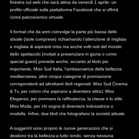
finestra sul web che sarà attiva da venerdì 1 aprile: un
profilo ufficiale sulla piattaforma Facebook che si offrirà
come palcoscenico virtuale.
Il format che da anni coinvolge la parte più bassa dello
stivale (isole comprese) richiamando l'attenzione di migliaia
e migliaia di aspiranti miss ma anche volti noti del mondo
dello spettacolo (invitati a presenziare in giuria o come
special guest) prevede anche, accanto al titolo più
importante, Miss Sud Italia, l'ambasciatrice della bellezza
mediterranea, altre cinque categorie di premiazione
corrispondenti ad altrettanti titoli regionali. Miss Sud Cinema
& Tv, per coloro che aspirano a diventare attrici; Miss
Eleganza, per premiare la raffinatezza, la classe e lo stile;
Miss Moda, per chi sogna di diventare indossatrice o
modella. Infine, due titoli che fotografano la società attuale.
A suggerirli sono proprio le nuove generazioni che si
dividono tra la bellezza a tutto tondo, senza nessuna