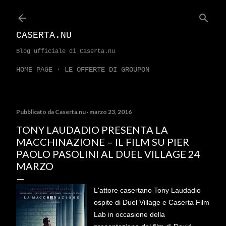
Passa ai contenuti principali
CASERTA.NU
Blog ufficiale di Caserta.nu
HOME PAGE
LE OFFERTE DI GROUPON
Pubblicato da
Caserta.nu
marzo 23, 2016
TONY LAUDADIO PRESENTA LA
MACCHINAZIONE – IL FILM SU PIER
PAOLO PASOLINI AL DUEL VILLAGE 24
MARZO
L'attore casertano Tony Laudadio
ospite di Duel Village e Caserta Film
Lab in occasione della