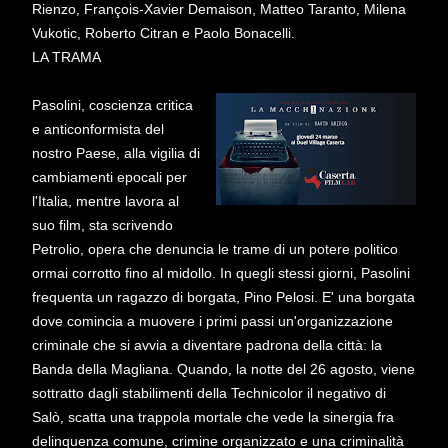
Rienzo, François-Xavier Demaison, Matteo Taranto, Milena
Vukotic, Roberto Citran e Paolo Bonacelli.
LA TRAMA
Pasolini, coscienza critica
e anticonformista del
nostro Paese, alla vigilia di
cambiamenti epocali per
l'Italia, mentre lavora al
suo film, sta scrivendo
Petrolio, opera che denuncia le trame di un potere politico
ormai corrotto fino al midollo. In quegli stessi giorni, Pasolini
frequenta un ragazzo di borgata, Pino Pelosi. E' una borgata
dove comincia a muovere i primi passi un'organizzazione
criminale che si avvia a diventare padrona della città: la
Banda della Magliana. Quando, la notte del 26 agosto, viene
sottratto dagli stabilimenti della Technicolor il negativo di
Salò, scatta una trappola mortale che vede la sinergia fra
delinquenza comune, crimine organizzato e una criminalità