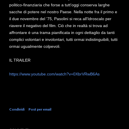
politico-finanziaria che forse a tutt'oggi conserva larghe
sacche di potere nel nostro Paese. Nella notte fra il primo e
il due novembre del '75, Pasolini si reca all'Idroscalo per
riavere il negativo del film. Ciò che in realtà si trova ad
affrontare è una trama pianificata in ogni dettaglio da tanti
complici volontari e involontari, tutti ormai indistinguibili, tutti
ormai ugualmente colpevoli.
IL TRAILER
https://www.youtube.com/watch?v=0XbrVRwB6As
Condividi
Post per email