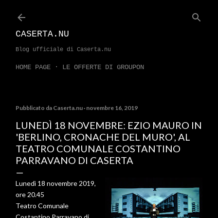
Passa ai contenuti principali
CASERTA.NU
Blog ufficiale di Caserta.nu
HOME PAGE
LE OFFERTE DI GROUPON
Pubblicato da
Caserta.nu
novembre 16, 2019
LUNEDÌ 18 NOVEMBRE: EZIO MAURO IN
'BERLINO, CRONACHE DEL MURO', AL
TEATRO COMUNALE COSTANTINO
PARRAVANO DI CASERTA
Lunedì 18 novembre 2019,
ore 20.45
Teatro Comunale
Costantino Parravano di