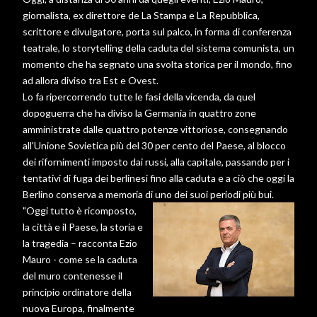
giornalista, ex direttore de La Stampa e La Repubblica,
scrittore e divulgatore, porta sul palco, in forma di conferenza
teatrale, lo storytelling della caduta del sistema comunista, un
momento che ha segnato una svolta storica per il mondo, fino
ad allora diviso tra Est e Ovest.
Lo fa ripercorrendo tutte le fasi della vicenda, da quel
dopoguerra che ha diviso la Germania in quattro zone
amministrate dalle quattro potenze vittoriose, consegnando
all'Unione Sovietica più del 30 per cento del Paese, al blocco
dei rifornimenti imposto dai russi, alla capitale, passando per i
tentativi di fuga dei berlinesi fino alla caduta e a ciò che oggi la
Berlino conserva a memoria di uno dei suoi periodi più bui.
"Oggi tutto è ricomposto,
la città e il Paese, la storia e
la tragedia – racconta Ezio
Mauro - come se la caduta
del muro contenesse il
principio ordinatore della
nuova Europa, finalmente