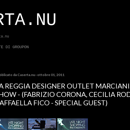
Passa ai contenuti principali
RTA.NU
ta.nu
TE DI GROUPON
bblicato da
Caserta.nu
ottobre 01, 2011
A REGGIA DESIGNER OUTLET MARCIANIS
HOW - (FABRIZIO CORONA, CECILIA RO
AFFAELLA FICO - SPECIAL GUEST)