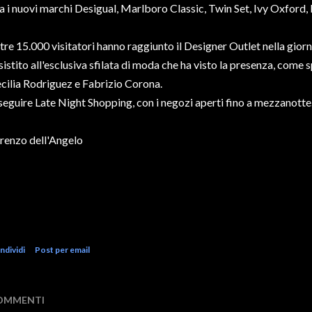
a i nuovi marchi Desigual, Marlboro Classic, Twin Set, Ivy Oxford,
tre 15.000 visitatori hanno raggiunto il Designer Outlet nella giorna
sistito all'esclusiva sfilata di moda che ha visto la presenza, come s
cilia Rodriguez e Fabrizio Corona.
seguire Late Night Shopping, con i negozi aperti fino a mezzanotte
renzo dell'Angelo
ndividi
Post per email
OMMENTI