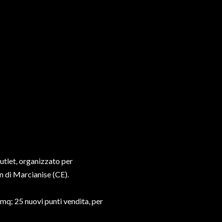
tlet, organizzato per
n di Marcianise (CE).
mq; 25 nuovi punti vendita, per