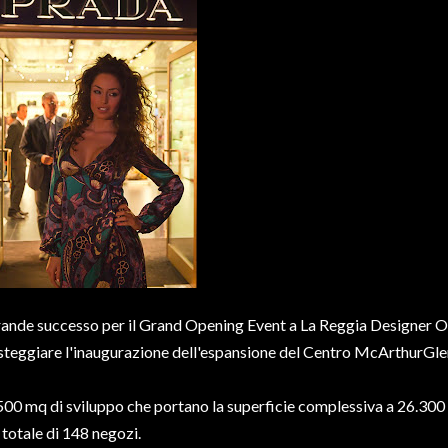
ande successo per il Grand Opening Event a La Reggia Designer Ou
steggiare l'inaugurazione dell'espansione del Centro McArthurGle
500 mq di sviluppo che portano la superficie complessiva a 26.300 
 totale di 148 negozi.