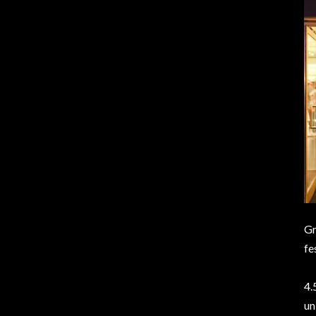
Gr
fe
4.
un