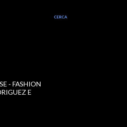
CERCA
E - FASHION
DRIGUEZ E