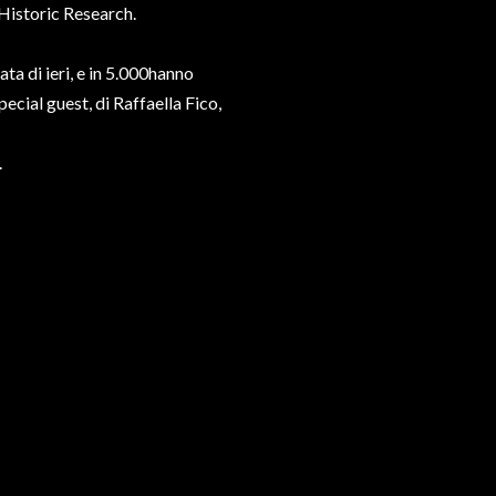
 Historic Research.
ta di ieri, e in 5.000hanno
pecial guest, di Raffaella Fico,
.