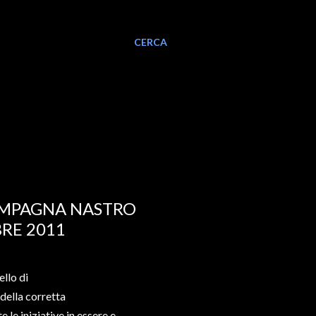
CERCA
CAMPAGNA NASTRO
BRE 2011
llo di
della corretta
le iniziative in essere e