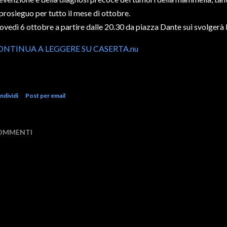
 prosieguo per tutto il mese di ottobre.
ovedì 6 ottobre a partire dalle 20.30 da piazza Dante sui svolgerà l'i
ONTINUA A LEGGERE SU CASERTA.nu
ndividi
Post per email
OMMENTI