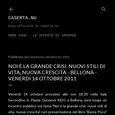
Passa ai contenuti principali
CASERTA.NU
Blog ufficiale di Caserta.nu
HOME PAGE
LE OFFERTE DI GROUPON
Pubblicato da
Caserta.nu
ottobre 13, 2011
NOI E LA GRANDE CRISI: NUOVI STILI DI
VITA, NUOVA CRESCITA - BELLONA -
VENERDI 14 OTTOBRE 2011
Venerdi 14 ottobre prossimo alle ore 18.30 nella Sala
Secondino in Piazza Giovanni XXIII a Bellona, avrà luogo un
incontro pubblico sul tema "Noi e la grande crisi: nuovi stili di
vita, nuova crescita" con presentazione del libro "Basta Poco"