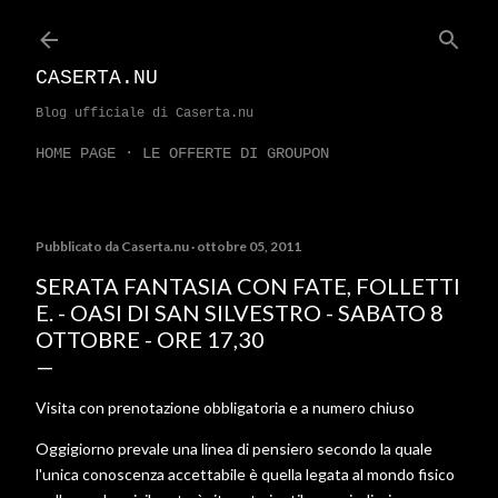
Passa ai contenuti principali
CASERTA.NU
Blog ufficiale di Caserta.nu
HOME PAGE
LE OFFERTE DI GROUPON
Pubblicato da
Caserta.nu
ottobre 05, 2011
SERATA FANTASIA CON FATE, FOLLETTI
E. - OASI DI SAN SILVESTRO - SABATO 8
OTTOBRE - ORE 17,30
Visita con prenotazione obbligatoria e a numero chiuso
Oggigiorno prevale una linea di pensiero secondo la quale
l'unica conoscenza accettabile è quella legata al mondo fisico