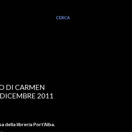
CERCA
O DI CARMEN
0 DICEMBRE 2011
a della libreria Port'Alba.