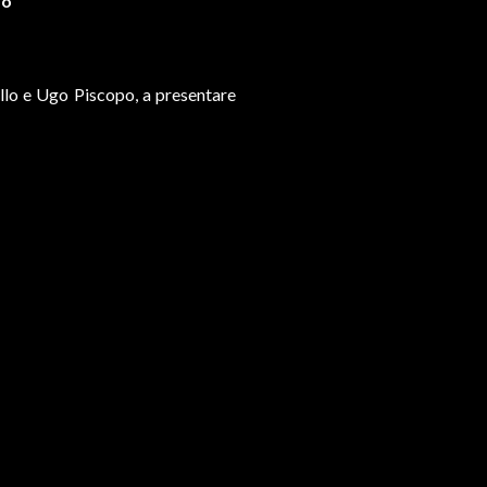
po
ullo e Ugo Piscopo, a presentare