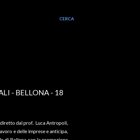
CERCA
I - BELLONA - 18
 diretto dal prof. Luca Antropoli,
 lavoro e delle imprese e anticipa,
le di Bellona con la promozione