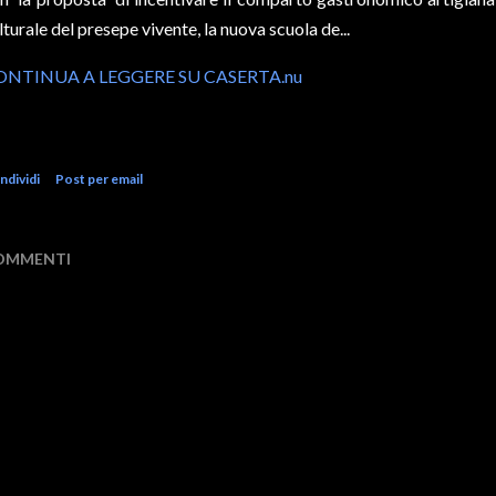
lturale del presepe vivente, la nuova scuola de...
ONTINUA A LEGGERE SU CASERTA.nu
ndividi
Post per email
OMMENTI