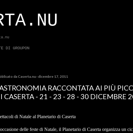
Passa ai contenuti principali
RTA.NU
ta.nu
TE DI GROUPON
bblicato da
Caserta.nu
dicembre 17, 2011
'ASTRONOMIA RACCONTATA AI PIÙ PICC
I CASERTA - 21 - 23 - 28 - 30 DICEMBRE 
ettacoli di Natale al Planetario di Caserta
 occasione delle feste di Natale, il Planetario di Caserta organizza un ci