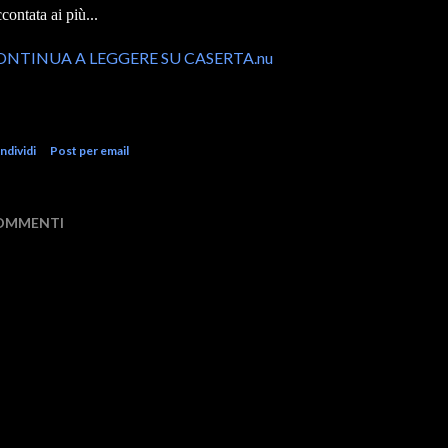
ccontata ai più...
ONTINUA A LEGGERE SU CASERTA.nu
ndividi
Post per email
OMMENTI