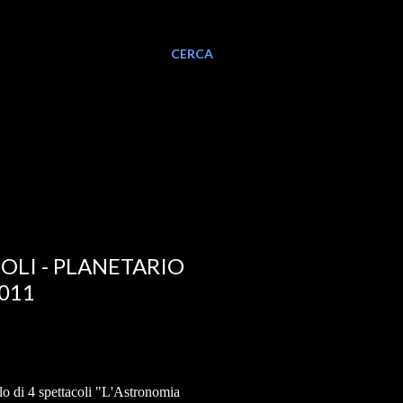
CERCA
OLI - PLANETARIO
2011
clo di 4 spettacoli "L'Astronomia