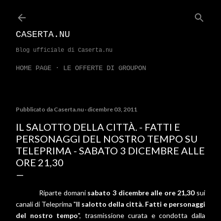
Passa ai contenuti principali
CASERTA.NU
Blog ufficiale di Caserta.nu
HOME PAGE
LE OFFERTE DI GROUPON
Pubblicato da
Caserta.nu
dicembre 03, 2011
IL SALOTTO DELLA CITTÀ. - FATTI E
PERSONAGGI DEL NOSTRO TEMPO SU
TELEPRIMA - SABATO 3 DICEMBRE ALLE
ORE 21,30
Riparte domani
sabato 3 dicembre alle ore 21,30
sui
canali di Teleprima "
Il salotto della città. Fatti e personaggi
del nostro tempo
", trasmissione curata e condotta dalla