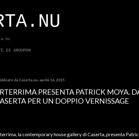
Passa ai contenuti principali
RTA.NU
ta.nu
TE DI GROUPON
bblicato da
Caserta.nu
aprile 16, 2015
RTERRIMA PRESENTA PATRICK MOYA. 
ASERTA PER UN DOPPIO VERNISSAGE
terrima, la contemporary house gallery di Caserta, presenta Patri