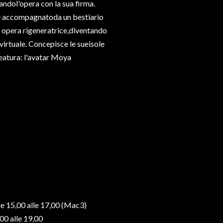
landol'opera con la sua firma.
che accompagnatoda un bestiario
a opera rigeneratrice,diventando
 virtuale. Concepisce le sueisole
eatura: l'avatar Moya
e 15,00 alle 17,00 (Mac3)
0 alle 19,00