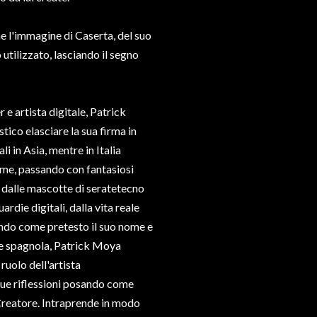
he l'immagine di Caserta, del suo
utilizzato, lasciando il segno
r e artista digitale, Patrick
ico elasciare la sua firma in
i in Asia, mentre in Italia
nome, passando con fantasiosi
, dalle mascotte di seratetecno
rdie digitali, dalla vita reale
sando come pretesto il suo nome e
ine spagnola, Patrick Moya
ruolo dell'artista
ue riflessioni posando come
 Creatore. Intraprende in modo