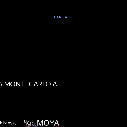
CERCA
DA MONTECARLO A
ck Moya,