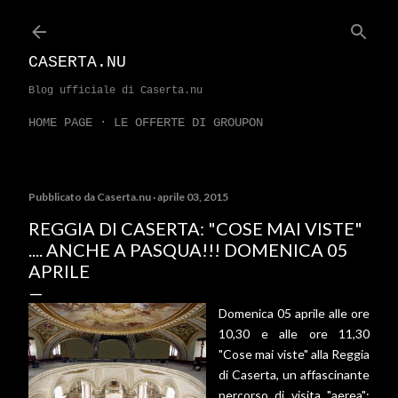
Passa ai contenuti principali
CASERTA.NU
Blog ufficiale di Caserta.nu
HOME PAGE
LE OFFERTE DI GROUPON
Pubblicato da
Caserta.nu
aprile 03, 2015
REGGIA DI CASERTA: "COSE MAI VISTE"
.... ANCHE A PASQUA!!! DOMENICA 05
APRILE
Domenica 05 aprile alle ore
10,30 e alle ore 11,30
"Cose mai viste" alla Reggia
di Caserta, un affascinante
percorso di visita "aerea":