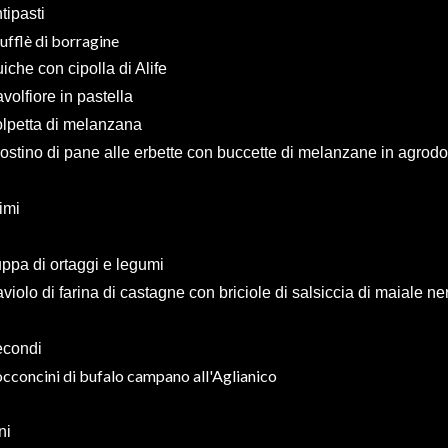
tipasti
ufflè di borragine
iche con cipolla di Alife
volfiore in pastella
lpetta di melanzana
ostino di pane alle erbette con buccette di melanzane in agrodo
imi
ppa di ortaggi e legumi
violo di farina di castagne con briciole di salsiccia di maiale n
condi
cconcini di bufalo campano all'Aglianico
ni