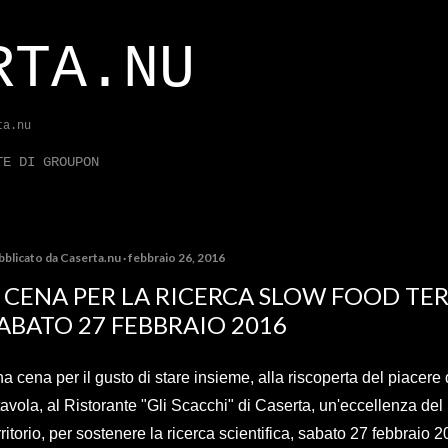
Passa ai contenuti principali
RTA.NU
ta.nu
TE DI GROUPON
bblicato da
Caserta.nu
febbraio 26, 2016
 CENA PER LA RICERCA SLOW FOOD TER
ABATO 27 FEBBRAIO 2016
a cena per il gusto di stare insieme, alla riscoperta del piacere 
tavola, al Ristorante "Gli
Scacchi" di Caserta, un'eccellenza del
rritorio, per sostenere la ricerca scientifica, sabato 27 febbraio
2