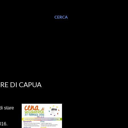
CERCA
RE DI CAPUA
di stare
016.